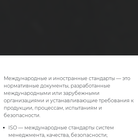
Международные и иностранные стандарты — это
нормативные документы, разработанные
международными или зарубежными
организациями и устанавливающие требования к
продукции, процессам, испытаниям и
безопасности.
ISO — международные стандарты систем
менеджмента, качества, безопасности;