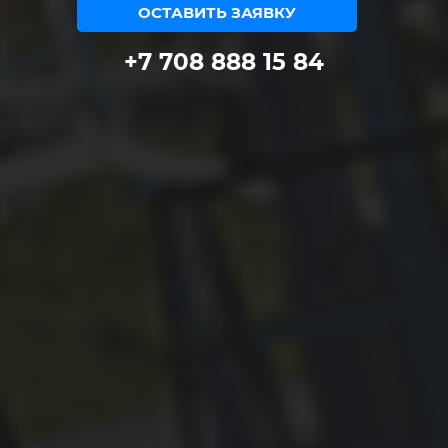
ОСТАВИТЬ ЗАЯВКУ
+7 708 888 15 84
ЦЕНТР НК