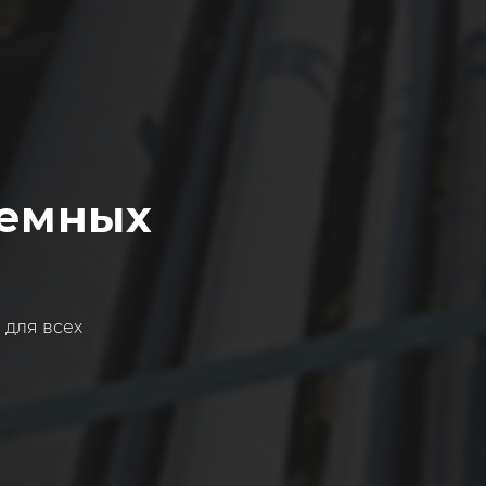
ъемных
 для всех