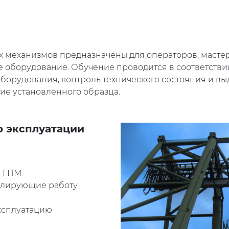
х механизмов предназначены для операторов, масте
 оборудование. Обучение проводится в соответстви
орудования, контроль технического состояния и выд
ие установленного образца.
о эксплуатации
и ГПМ
олирующие работу
эксплуатацию