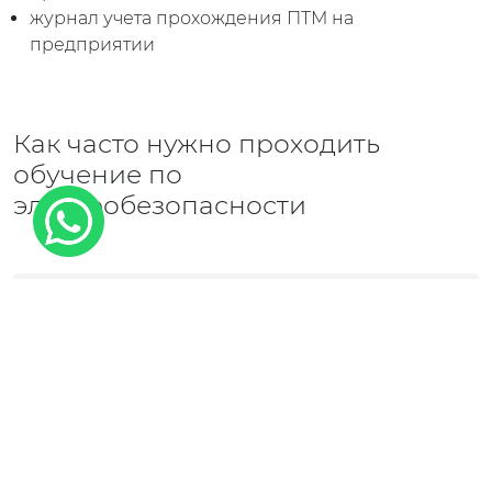
журнал учета прохождения ПТМ на
предприятии
Как часто нужно проходить
обучение по
электробезопасности
ПЕРВИЧНЫЙ КУРС ПЕРЕД ДОПУСКОМ К
РАБОТЕ
ПОВТОРНЫЙ ИНСТРУКТАЖ: 1 РАЗ В 12
МЕСЯЦЕВ