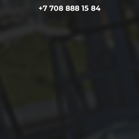
+7 708 888 15 84
ЦЕНТР НК