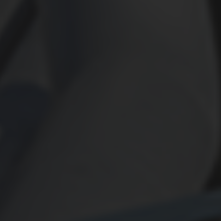
КОНТАКТЫ