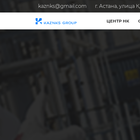
kaznks@gmail.com
г. Астана, улица Қо
ЦЕНТР НК