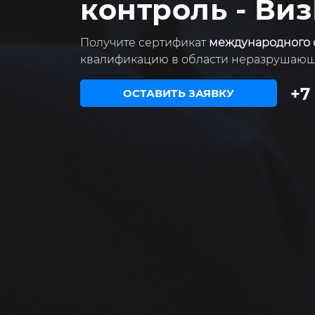
контроль - Виз
Получите сертификат
международного о
квалификацию в области неразрушающе
+7
ОСТАВИТЬ ЗАЯВКУ