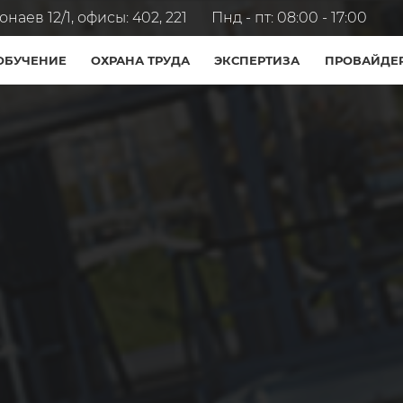
наев 12/1, офисы: 402, 221
Пнд - пт: 08:00 - 17:00
ОБУЧЕНИЕ
ОХРАНА ТРУДА
ЭКСПЕРТИЗА
ПРОВАЙДЕ