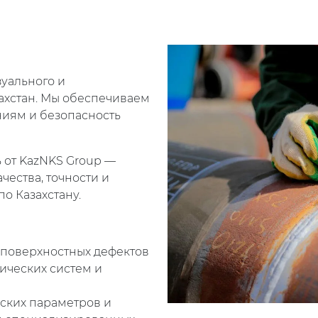
зуального и
захстан. Мы обеспечиваем
ниям и безопасность
 от KazNKS Group —
ества, точности и
о Казахстану.
 поверхностных дефектов
ических систем и
ских параметров и