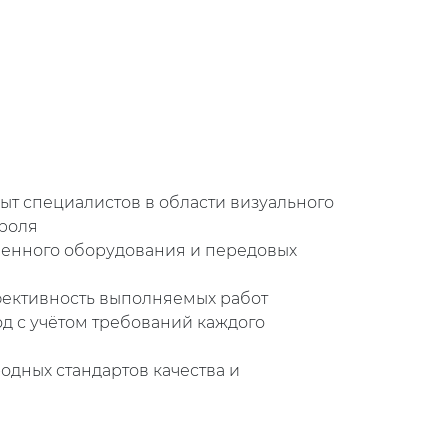
т специалистов в области визуального
троля
енного оборудования и передовых
фективность выполняемых работ
д с учётом требований каждого
дных стандартов качества и