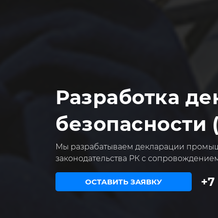
Разработка д
безопасности 
Мы разрабатываем декларации промыш
законодательства РК с сопровождением
+7
ОСТАВИТЬ ЗАЯВКУ